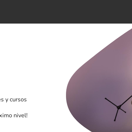
s y cursos
ximo nivel!